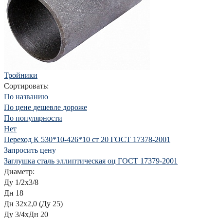
Тройники
Сортировать:
По названию
По цене
дешевле
дороже
По популярности
Нет
Переход К 530*10-426*10 ст 20 ГОСТ 17378-2001
Запросить цену
Заглушка сталь эллиптическая оц ГОСТ 17379-2001
Диаметр:
Ду 1/2х3/8
Дн 18
Дн 32х2,0 (Ду 25)
Ду 3/4хДн 20