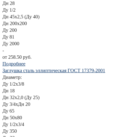
Дн 28
Ду 1/2
Дн 45х2,5 (Ду 40)
Дн 200х200
Ду 200
Ду 81
Ду 2000
-
от 258.50 руб.
Подробнее
Заглушка сталь эллиптическая ГОСТ 17379-2001
Диаметр:
Ду 1/2х3/8
Дн 18
Дн 32х2,0 (Ду 25)
Ду 3/4хДн 20
Ду 65
Дн 50х80
Ду 1/2х3/4
Ду 350