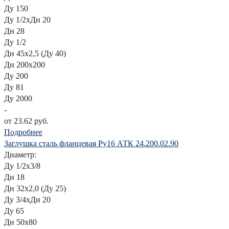
Ду 150
Ду 1/2хДн 20
Дн 28
Ду 1/2
Дн 45х2,5 (Ду 40)
Дн 200х200
Ду 200
Ду 81
Ду 2000
-
от 23.62 руб.
Подробнее
Заглушка сталь фланцевая Ру16 АТК 24.200.02.90
Диаметр:
Ду 1/2х3/8
Дн 18
Дн 32х2,0 (Ду 25)
Ду 3/4хДн 20
Ду 65
Дн 50х80