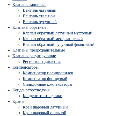
Клапаны запорные
Вентиль латунный
Вентиль стальной
Вентиль чугунный
Клапаны обратные
Клапан обратный латунный муфтовый
Клапан обратный межфланцевый
Клапан обратный чугунный фланцевый
Клапаны предохранительные
Клапаны регулирующие
Регуляторы давления
Компенсаторы
Компенсатор полипропилен
Компенсатор фланцевый
Сильфонные компенсаторы
Конденсатоотводчик
Конденсатоотводчики
Краны
Кран шаровый латунный
Кран шаровый стальной