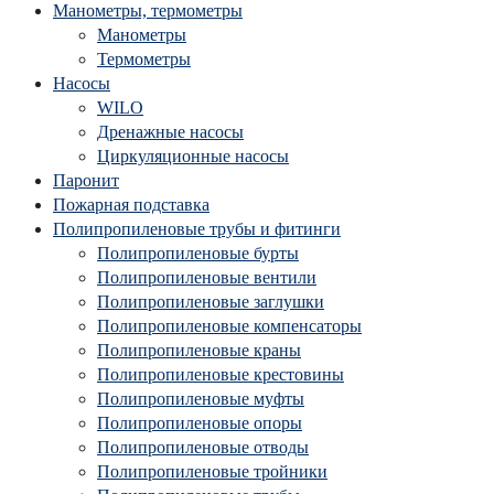
Манометры, термометры
Манометры
Термометры
Насосы
WILO
Дренажные насосы
Циркуляционные насосы
Паронит
Пожарная подставка
Полипропиленовые трубы и фитинги
Полипропиленовые бурты
Полипропиленовые вентили
Полипропиленовые заглушки
Полипропиленовые компенсаторы
Полипропиленовые краны
Полипропиленовые крестовины
Полипропиленовые муфты
Полипропиленовые опоры
Полипропиленовые отводы
Полипропиленовые тройники