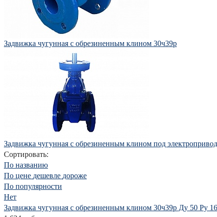
Задвижка чугунная с обрезиненным клином 30ч39р
Задвижка чугунная с обрезиненным клином под электропривод
Сортировать:
По названию
По цене
дешевле
дороже
По популярности
Нет
Задвижка чугунная с обрезиненным клином 30ч39р Ду 50 Ру 1