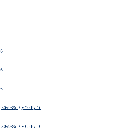
6
6
16
16
16
 30ч939р Ду 50 Ру 16
 30ч939р Ду 65 Ру 16