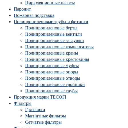
Циркуляционные насосы
Паронит
Пожарная подставка
Полипропиленовые трубы и фитинги
Полипропиленовые бурты
Полипропиленовые вентили
Полипропиленовые заглушки
Полипропиленовые компенсаторы
Полипропиленовые краны
Полипропиленовые крестовины
Полипропиленовые муфты
Полипропиленовые опоры
Полипропиленовые отводы
Полипропиленовые тройники
Полипропиленовые трубы
Продукция марки TECOFI
Фильтры
Грязевики
Магнитные фильтры
Сетчатые фильтры