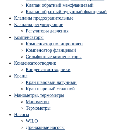
Клапан обратный межфланцевый
Клапан обратный чугунный фланцевый
Клапаны предохранительные
Клапаны регулирующие
Регуляторы давления
Компенсаторы
Компенсатор полипропилен
Компенсатор фланцевый
Сильфонные компенсаторы
Конденсатоотводчик
Конденсатоотводчики
Краны
Кран шаровый латунный
Кран шаровый стальной
Манометры, термометры
Манометры
Термометры
Насосы
WILO
Дренажные насосы