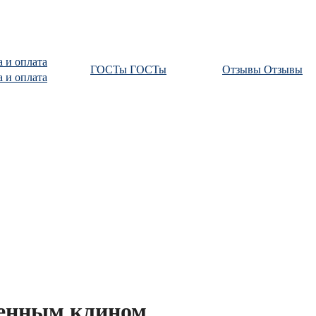
а и оплата
ГОСТы
ГОСТы
Отзывы
Отзывы
а и оплата
ненным клином