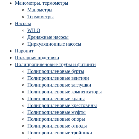
Манометры, термометры
Манометры
Термометры
Насосы
WILO
Дренажные насосы
Циркуляционные насосы
Паронит
Пожарная подставка
Полипропиленовые трубы и фитинги
Полипропиленовые бурты
Полипропиленовые вентили
Полипропиленовые заглушки
Полипропиленовые компенсаторы
Полипропиленовые краны
Полипропиленовые крестовины
Полипропиленовые муфты
Полипропиленовые опоры
Полипропиленовые отводы
Полипропиленовые тройники