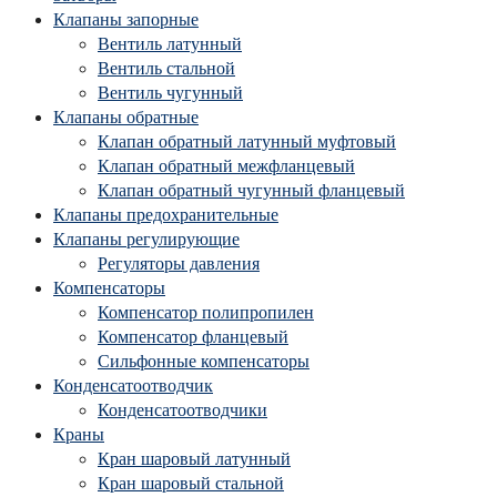
Клапаны запорные
Вентиль латунный
Вентиль стальной
Вентиль чугунный
Клапаны обратные
Клапан обратный латунный муфтовый
Клапан обратный межфланцевый
Клапан обратный чугунный фланцевый
Клапаны предохранительные
Клапаны регулирующие
Регуляторы давления
Компенсаторы
Компенсатор полипропилен
Компенсатор фланцевый
Сильфонные компенсаторы
Конденсатоотводчик
Конденсатоотводчики
Краны
Кран шаровый латунный
Кран шаровый стальной