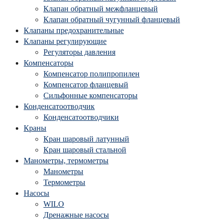
Клапан обратный межфланцевый
Клапан обратный чугунный фланцевый
Клапаны предохранительные
Клапаны регулирующие
Регуляторы давления
Компенсаторы
Компенсатор полипропилен
Компенсатор фланцевый
Сильфонные компенсаторы
Конденсатоотводчик
Конденсатоотводчики
Краны
Кран шаровый латунный
Кран шаровый стальной
Манометры, термометры
Манометры
Термометры
Насосы
WILO
Дренажные насосы