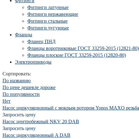
Фитинги
Фитинги латунные
Фитинги нержавеющие
Фитинги стальные
Фитинги чугунные
Фланцы
Фланец ПНД
Фланцы воротниковые ГОСТ 33259-2015 (12821-80)
Фланцы плоские ГОСТ 33259-2015 (12820-80)
Электроприводы
Сортировать:
По названию
По цене
дешевле
дороже
По популярности
Нет
Насос циркуляционный с мокрым ротором Yonos MAXO резьба
Запросить цену
Насос центробежный NKV 20 DAB
Запросить цену
Насос циркуляционный A DAB