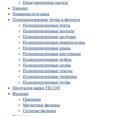
Циркуляционные насосы
Паронит
Пожарная подставка
Полипропиленовые трубы и фитинги
Полипропиленовые бурты
Полипропиленовые вентили
Полипропиленовые заглушки
Полипропиленовые компенсаторы
Полипропиленовые краны
Полипропиленовые крестовины
Полипропиленовые муфты
Полипропиленовые опоры
Полипропиленовые отводы
Полипропиленовые тройники
Полипропиленовые трубы
Продукция марки TECOFI
Фильтры
Грязевики
Магнитные фильтры
Сетчатые фильтры