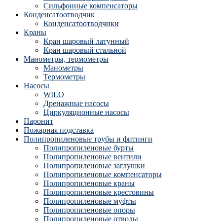
Сильфонные компенсаторы
Конденсатоотводчик
Конденсатоотводчики
Краны
Кран шаровый латунный
Кран шаровый стальной
Манометры, термометры
Манометры
Термометры
Насосы
WILO
Дренажные насосы
Циркуляционные насосы
Паронит
Пожарная подставка
Полипропиленовые трубы и фитинги
Полипропиленовые бурты
Полипропиленовые вентили
Полипропиленовые заглушки
Полипропиленовые компенсаторы
Полипропиленовые краны
Полипропиленовые крестовины
Полипропиленовые муфты
Полипропиленовые опоры
Полипропиленовые отводы