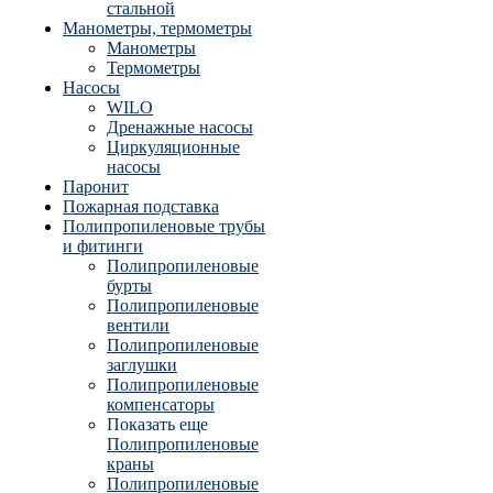
стальной
Манометры, термометры
Манометры
Термометры
Насосы
WILO
Дренажные насосы
Циркуляционные
насосы
Паронит
Пожарная подставка
Полипропиленовые трубы
и фитинги
Полипропиленовые
бурты
Полипропиленовые
вентили
Полипропиленовые
заглушки
Полипропиленовые
компенсаторы
Показать еще
Полипропиленовые
краны
Полипропиленовые