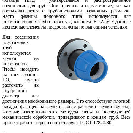
Фланцы ПНД – универсальное и распространенное
соединение для труб. Они прочные и герметичные, так как
состыковываются с трубопроводами различных размеров.
Часто фланцы подобного типа используются для
полиэтиленовых труб с низким давлением. В «Арма» данные
крепежные элементы предоставлены по выгодным условиям.
Для соединения
пластиковых
труб
используются
втулки из
полиэтилена.
Чтобы насадить
на них фланцы
ПЭ, нужно
расточить их
внутренний
диаметр для
достижения необходимого размера. Это способствует плотной
насадке фланцев на втулки. После расточки втулки (бурты),
которые изготавливаются методом литья и последующей
механической обработки, приваривают к концам труб. Весь
процесс работы строго соответствует ГОСТ 12820-80.