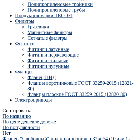
Полипропиленовые тройники
Полипропиленовые трубы
Продукция марки TECOFI
Фильтры
Грязевики
Магнитные фильтры
Сетчатые фильтры
Фитинги
Фитинги латунные
Фитинги нержавеющие
Фитинги стальные
Фитинги чугунные
Фланцы
Фланец ПНД
Фланцы воротниковые ГОСТ 33259-2015 (12821-
80)
Фланцы плоские ГОСТ 33259-2015 (12820-80)
Электроприводы
Сортировать:
По названию
По цене
дешевле
дороже
По популярности
Нет
Фланец "Свободный" под полипропилен 32вн54 (10 атм.) -