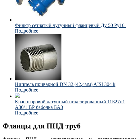
Фильтр сетчатый чугунный фланцевый Ду 50 Ру16.
Подробнее
Ниппель приварной DN 32 (42,4мм) AISI 304 k
Подробнее
Кран шаровой латунный никелированный 11Б27п1
А30/1 ВР бабочка БАЗ
Подробнее
Фланцы для ПНД труб