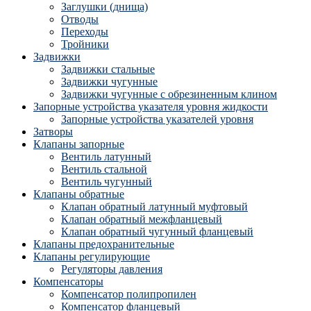
Заглушки (днища)
Отводы
Переходы
Тройники
Задвижки
Задвижки стальные
Задвижки чугунные
Задвижки чугунные с обрезиненным клином
Запорные устройства указателя уровня жидкости
Запорные устройства указателей уровня
Затворы
Клапаны запорные
Вентиль латунный
Вентиль стальной
Вентиль чугунный
Клапаны обратные
Клапан обратный латунный муфтовый
Клапан обратный межфланцевый
Клапан обратный чугунный фланцевый
Клапаны предохранительные
Клапаны регулирующие
Регуляторы давления
Компенсаторы
Компенсатор полипропилен
Компенсатор фланцевый