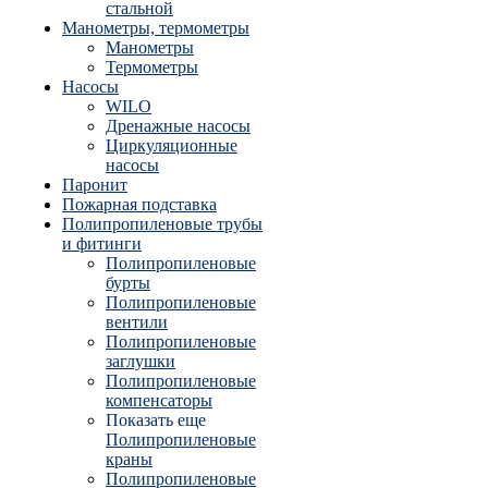
стальной
Манометры, термометры
Манометры
Термометры
Насосы
WILO
Дренажные насосы
Циркуляционные
насосы
Паронит
Пожарная подставка
Полипропиленовые трубы
и фитинги
Полипропиленовые
бурты
Полипропиленовые
вентили
Полипропиленовые
заглушки
Полипропиленовые
компенсаторы
Показать еще
Полипропиленовые
краны
Полипропиленовые