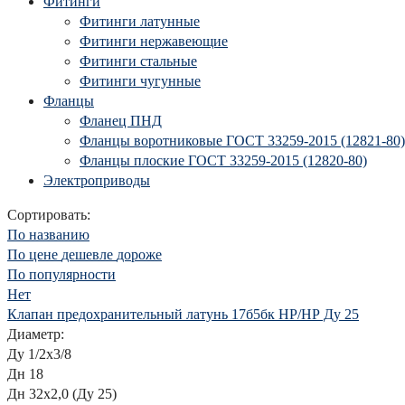
Фитинги
Фитинги латунные
Фитинги нержавеющие
Фитинги стальные
Фитинги чугунные
Фланцы
Фланец ПНД
Фланцы воротниковые ГОСТ 33259-2015 (12821-80)
Фланцы плоские ГОСТ 33259-2015 (12820-80)
Электроприводы
Сортировать:
По названию
По цене
дешевле
дороже
По популярности
Нет
Клапан предохранительный латунь 17б5бк НР/НР Ду 25
Диаметр:
Ду 1/2х3/8
Дн 18
Дн 32х2,0 (Ду 25)