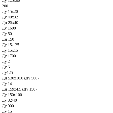
Ду 125х80
200
Ду 15х20
Ду 40х32
Дн 25х40
Ду 1600
Ду 50
Дн 150
Ду 15-125
Ду 15х15
Ду 1700
Ду 2
Ду 5
Ду125
Дн 530х10,0 (Ду 500)
Ду 14
Дн 159х4,5 (Ду 150)
Ду 150х100
Ду 32/40
Ду 900
Ду 15