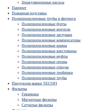
Циркуляционные насосы
Паронит
Пожарная подставка
Полипропиленовые трубы и фитинги
Полипропиленовые бурты
Полипропиленовые вентили
Полипропиленовые заглушки
Полипропиленовые компенсаторы
Полипропиленовые краны
Полипропиленовые крестовины
Полипропиленовые муфты
Полипропиленовые опоры
Полипропиленовые отводы
Полипропиленовые тройники
Полипропиленовые трубы
Продукция марки TECOFI
Фильтры
Грязевики
Магнитные фильтры
Сетчатые фильтры