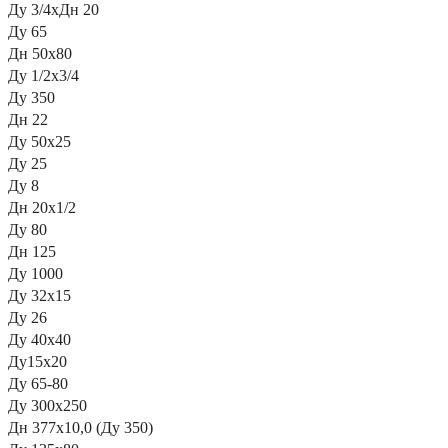
Ду 3/4хДн 20
Ду 65
Дн 50х80
Ду 1/2х3/4
Ду 350
Дн 22
Ду 50х25
Ду 25
Ду 8
Дн 20х1/2
Ду 80
Дн 125
Ду 1000
Ду 32х15
Ду 26
Ду 40х40
Ду15х20
Ду 65-80
Ду 300х250
Дн 377х10,0 (Ду 350)