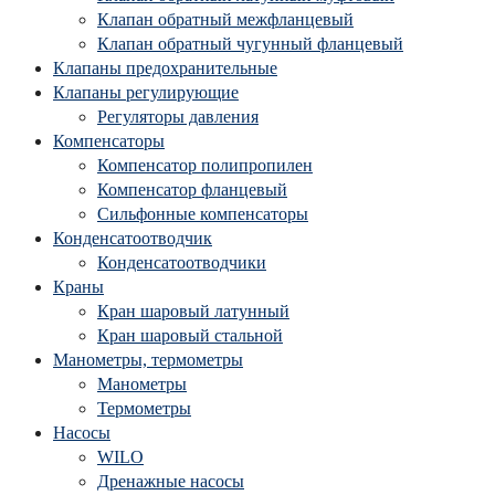
Клапан обратный межфланцевый
Клапан обратный чугунный фланцевый
Клапаны предохранительные
Клапаны регулирующие
Регуляторы давления
Компенсаторы
Компенсатор полипропилен
Компенсатор фланцевый
Сильфонные компенсаторы
Конденсатоотводчик
Конденсатоотводчики
Краны
Кран шаровый латунный
Кран шаровый стальной
Манометры, термометры
Манометры
Термометры
Насосы
WILO
Дренажные насосы