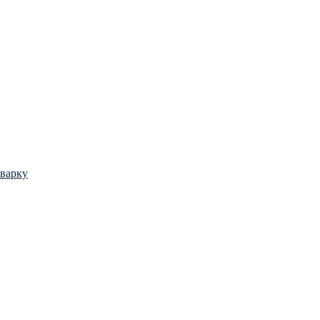
варку