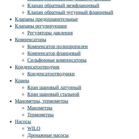
Клапан обратный межфланцевый
Клапан обратный чугунный фланцевый
Клапаны предохранительные
Клапаны регулирующие
Регуляторы давления
Компенсаторы
Компенсатор полипропилен
Компенсатор фланцевый
Сильфонные компенсаторы
Конденсатоотводчик
Конденсатоотводчики
Краны
Кран шаровый латунный
Кран шаровый стальной
Манометры, термометры
Манометры
Термометры
Насосы
WILO
Дренажные насосы