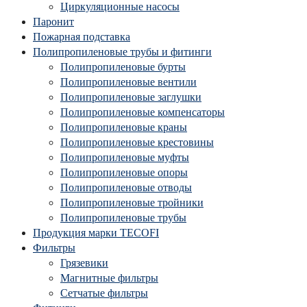
Циркуляционные насосы
Паронит
Пожарная подставка
Полипропиленовые трубы и фитинги
Полипропиленовые бурты
Полипропиленовые вентили
Полипропиленовые заглушки
Полипропиленовые компенсаторы
Полипропиленовые краны
Полипропиленовые крестовины
Полипропиленовые муфты
Полипропиленовые опоры
Полипропиленовые отводы
Полипропиленовые тройники
Полипропиленовые трубы
Продукция марки TECOFI
Фильтры
Грязевики
Магнитные фильтры
Сетчатые фильтры