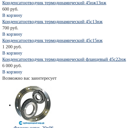
Конденсатоотводчик термодинамический 45нж13нж
600 руб.
В корзину
Конденсатоотводчик термодинамический 45с13нж
700 руб.
В корзину
Конденсатоотводчик термодинамический 45с15нж
1 200 руб.
В корзину
Конденсатоотводчик термодинамический фланцевый 45с22нж
6 000 руб.
В корзину
Возможно вас заинтересует
Фланец нерж. 20х06