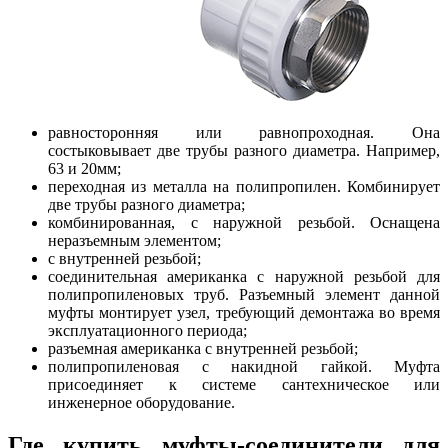
равносторонняя или равнопроходная. Она
состыковывает две трубы разного диаметра. Например,
63 и 20мм;
переходная из металла на полипропилен. Комбинирует
две трубы разного диаметра;
комбинированная, с наружной резьбой. Оснащена
неразъемным элементом;
с внутренней резьбой;
соединительная американка с наружной резьбой для
полипропиленовых труб. Разъемный элемент данной
муфты монтирует узел, требующий демонтажа во время
эксплуатационного периода;
разъемная американка с внутренней резьбой;
полипропиленовая с накидной гайкой. Муфта
присоединяет к системе сантехническое или
инженерное оборудование.
Где купить муфты-соединители для