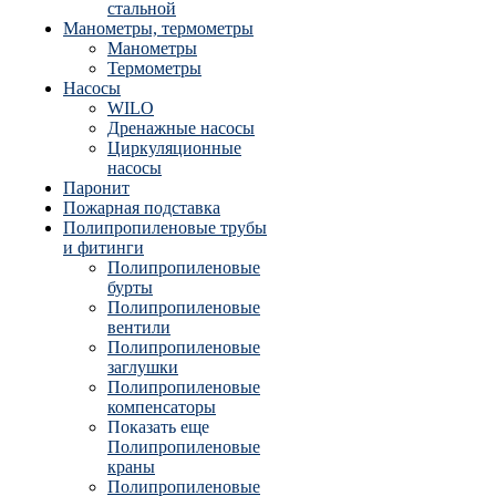
стальной
Манометры, термометры
Манометры
Термометры
Насосы
WILO
Дренажные насосы
Циркуляционные
насосы
Паронит
Пожарная подставка
Полипропиленовые трубы
и фитинги
Полипропиленовые
бурты
Полипропиленовые
вентили
Полипропиленовые
заглушки
Полипропиленовые
компенсаторы
Показать еще
Полипропиленовые
краны
Полипропиленовые