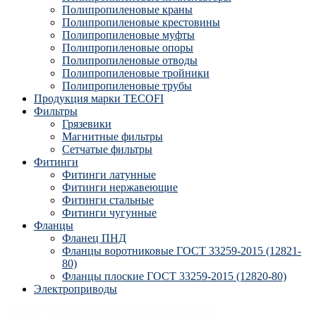
Полипропиленовые краны
Полипропиленовые крестовины
Полипропиленовые муфты
Полипропиленовые опоры
Полипропиленовые отводы
Полипропиленовые тройники
Полипропиленовые трубы
Продукция марки TECOFI
Фильтры
Грязевики
Магнитные фильтры
Сетчатые фильтры
Фитинги
Фитинги латунные
Фитинги нержавеющие
Фитинги стальные
Фитинги чугунные
Фланцы
Фланец ПНД
Фланцы воротниковые ГОСТ 33259-2015 (12821-
80)
Фланцы плоские ГОСТ 33259-2015 (12820-80)
Электроприводы