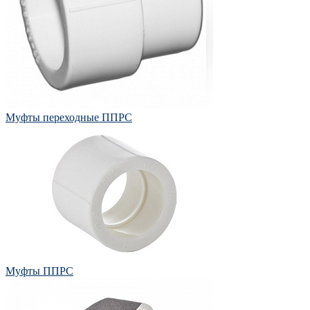
Муфты переходные ППРС
Муфты ППРС