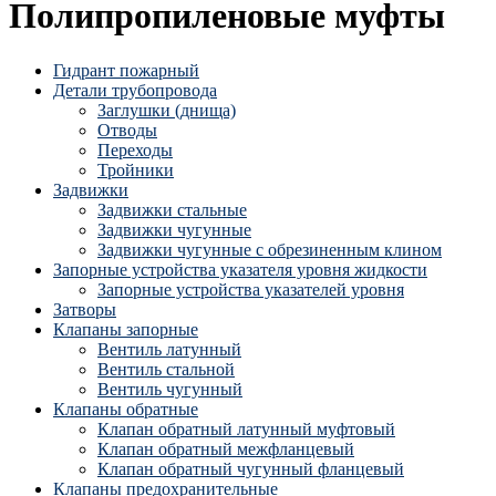
Полипропиленовые муфты
Гидрант пожарный
Детали трубопровода
Заглушки (днища)
Отводы
Переходы
Тройники
Задвижки
Задвижки стальные
Задвижки чугунные
Задвижки чугунные с обрезиненным клином
Запорные устройства указателя уровня жидкости
Запорные устройства указателей уровня
Затворы
Клапаны запорные
Вентиль латунный
Вентиль стальной
Вентиль чугунный
Клапаны обратные
Клапан обратный латунный муфтовый
Клапан обратный межфланцевый
Клапан обратный чугунный фланцевый
Клапаны предохранительные