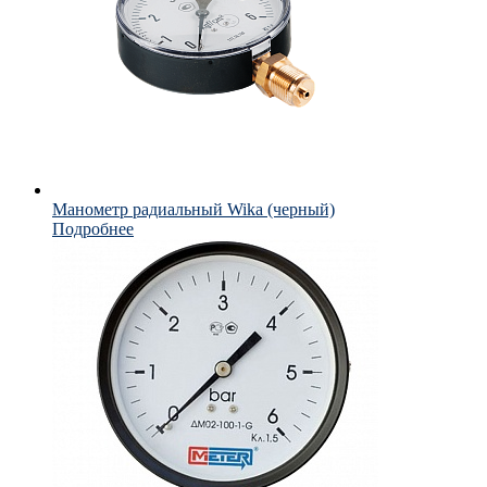
Манометр радиальный Wika (черный)
Подробнее