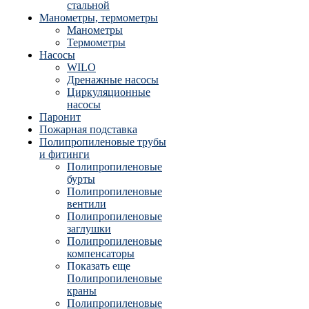
стальной
Манометры, термометры
Манометры
Термометры
Насосы
WILO
Дренажные насосы
Циркуляционные
насосы
Паронит
Пожарная подставка
Полипропиленовые трубы
и фитинги
Полипропиленовые
бурты
Полипропиленовые
вентили
Полипропиленовые
заглушки
Полипропиленовые
компенсаторы
Показать еще
Полипропиленовые
краны
Полипропиленовые