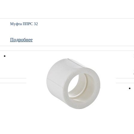
Муфта ППРС 32
Подробнее