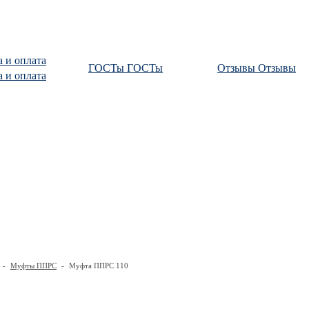
а и оплата
ГОСТы
ГОСТы
Отзывы
Отзывы
а и оплата
-
Муфты ППРС
-
Муфта ППРС 110