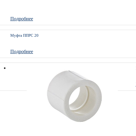
Подробнее
Муфта ППРС 20
Подробнее