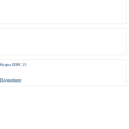
Муфта ППРС 25
Подробнее