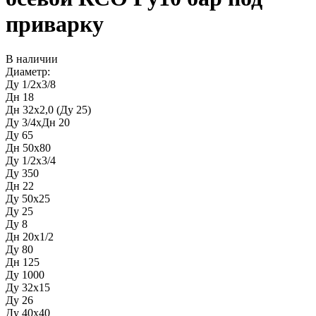
приварку
В наличии
Диаметр:
Ду 1/2х3/8
Дн 18
Дн 32х2,0 (Ду 25)
Ду 3/4хДн 20
Ду 65
Дн 50х80
Ду 1/2х3/4
Ду 350
Дн 22
Ду 50х25
Ду 25
Ду 8
Дн 20х1/2
Ду 80
Дн 125
Ду 1000
Ду 32х15
Ду 26
Ду 40х40