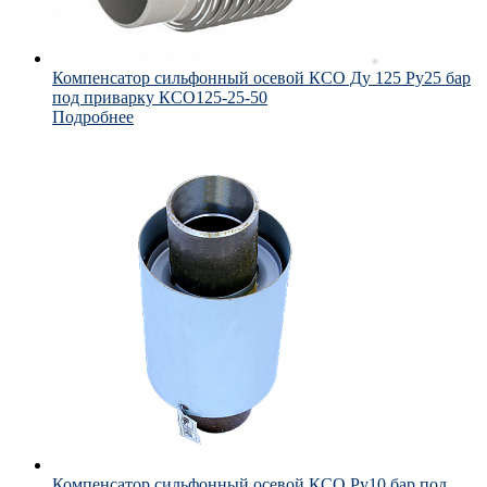
Компенсатор сильфонный осевой КСО Ду 125 Ру25 бар
под приварку КСО125-25-50
Подробнее
Компенсатор сильфонный осевой КСО Ру10 бар под