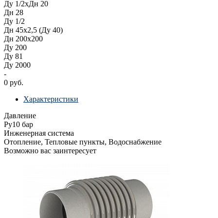
Ду 1/2хДн 20
Дн 28
Ду 1/2
Дн 45х2,5 (Ду 40)
Дн 200х200
Ду 200
Ду 81
Ду 2000
-
0 руб.
Характеристики
Давление
Ру10 бар
Инженерная система
Отопление, Тепловые пункты, Водоснабжение
Возможно вас заинтересует