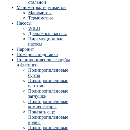
стальной
Манометры, термометры
Манометры
Термометры
Насосы
WILO
Дренажные насосы
Циркуляционные
насосы
Паронит
Пожарная подставка
Полипропиленовые трубы
и фитинги
Полипропиленовые
бурты
Полипропиленовые
вентили
Полипропиленовые
заглушки
Полипропиленовые
компенсаторы
Показать еще
Полипропиленовые
краны
Полипропиленовые