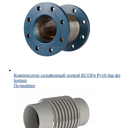
Компенсатор сильфонный осевой КСОFp Ру16 бар фл
hortum
Подробнее