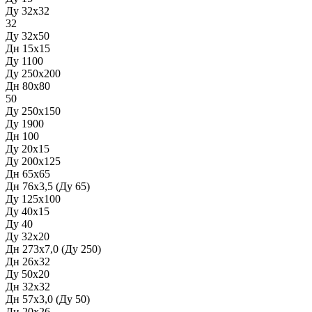
Ду 32х32
32
Ду 32х50
Дн 15х15
Ду 1100
Ду 250х200
Дн 80х80
50
Ду 250х150
Ду 1900
Дн 100
Ду 20х15
Ду 200х125
Дн 65х65
Дн 76х3,5 (Ду 65)
Ду 125х100
Ду 40х15
Ду 40
Ду 32х20
Дн 273х7,0 (Ду 250)
Дн 26х32
Ду 50х20
Дн 32х32
Дн 57х3,0 (Ду 50)
Дн 20х26