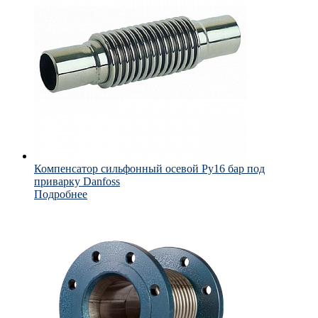
Компенсатор сильфонный осевой Ру16 бар под
приварку Danfoss
Подробнее