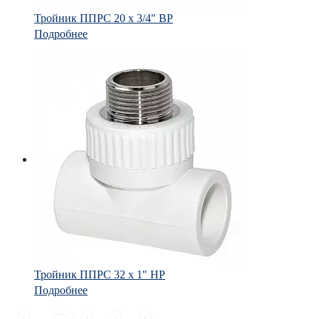
Тройник ППРС 20 х 3/4" ВР
Подробнее
Тройник ППРС 32 х 1" НР
Подробнее