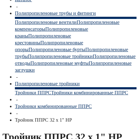
-
Полипропиленовые трубы и фитинги
Полипропиленовые вентили
Полипропиленовые
компенсаторы
Полипропиленовые
краны
Полипропиленовые
крестовины
Полипропиленовые
опоры
Полипропиленовые бурты
Полипропиленовые
трубы
Полипропиленовые тройники
Полипропиленовые
отводы
Полипропиленовые муфты
Полипропиленовые
заглушки
-
Полипропиленовые тройники
Тройники ППРС
Тройники комбинированные ППРС
-
Тройники комбинированные ППРС
-
Тройник ППРС 32 х 1" НР
Тройник ППРС 32 х 1" НР