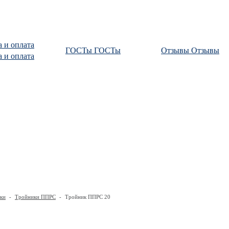
а и оплата
ГОСТы
ГОСТы
Отзывы
Отзывы
а и оплата
ки
-
Тройники ППРС
-
Тройник ППРС 20