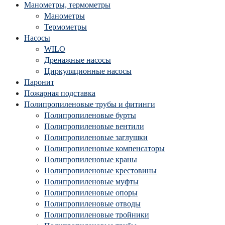
Манометры, термометры
Манометры
Термометры
Насосы
WILO
Дренажные насосы
Циркуляционные насосы
Паронит
Пожарная подставка
Полипропиленовые трубы и фитинги
Полипропиленовые бурты
Полипропиленовые вентили
Полипропиленовые заглушки
Полипропиленовые компенсаторы
Полипропиленовые краны
Полипропиленовые крестовины
Полипропиленовые муфты
Полипропиленовые опоры
Полипропиленовые отводы
Полипропиленовые тройники