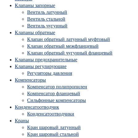
Клапаны запорные
Вентиль латунный
Вентиль стальной
Вентиль чугунный
Клапаны обратные
Клапан обратный латунный муфтовый
Клапан обратный межфланцевый
Клапан обратный чугунный фланцевый
Клапаны предохранительные
Клапаны регулирующие
Регуляторы давления
Компенсаторы
Компенсатор полипропилен
Компенсатор фланцевый
Сильфонные компенсаторы
Конденсатоотводчик
Конденсатоотводчики
Краны
Кран шаровый латунный
Кран шаровый стальной