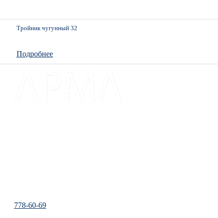
Тройник чугунный 32
Подробнее
Доставка и оплата
Каталог
Прайс
Отзывы
Контакты
Карта сайта
778-60-69