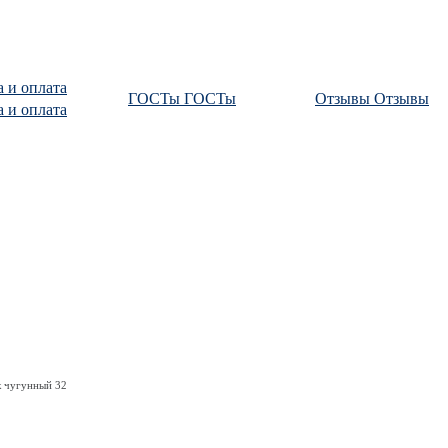
а и оплата
ГОСТы
ГОСТы
Отзывы
Отзывы
а и оплата
 чугунный 32