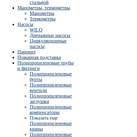
стальной
Манометры, термометры
Манометры
Термометры
Насосы
WILO
Дренажные насосы
Циркуляционные
насосы
Паронит
Пожарная подставка
Полипропиленовые трубы
и фитинги
Полипропиленовые
бурты
Полипропиленовые
вентили
Полипропиленовые
заглушки
Полипропиленовые
компенсаторы
Показать еще
Полипропиленовые
краны
Полипропиленовые