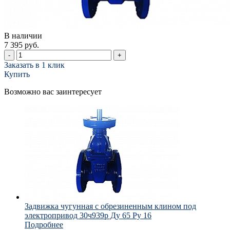
В наличии
7 395 руб.
-
+
Заказать в 1 клик
Купить
Возможно вас заинтересует
Задвижка чугунная с обрезиненным клином под
электропривод 30ч939р Ду 65 Ру 16
Подробнее