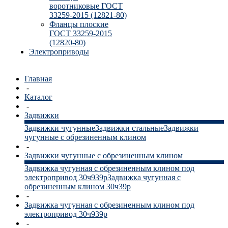
воротниковые ГОСТ
33259-2015 (12821-80)
Фланцы плоские
ГОСТ 33259-2015
(12820-80)
Электроприводы
Главная
-
Каталог
-
Задвижки
Задвижки чугунные
Задвижки стальные
Задвижки
чугунные с обрезиненным клином
-
Задвижки чугунные с обрезиненным клином
Задвижка чугунная с обрезиненным клином под
электропривод 30ч939р
Задвижка чугунная с
обрезиненным клином 30ч39р
-
Задвижка чугунная с обрезиненным клином под
электропривод 30ч939р
-