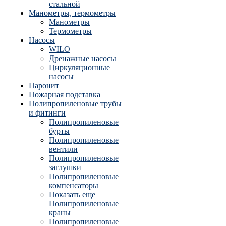
стальной
Манометры, термометры
Манометры
Термометры
Насосы
WILO
Дренажные насосы
Циркуляционные
насосы
Паронит
Пожарная подставка
Полипропиленовые трубы
и фитинги
Полипропиленовые
бурты
Полипропиленовые
вентили
Полипропиленовые
заглушки
Полипропиленовые
компенсаторы
Показать еще
Полипропиленовые
краны
Полипропиленовые