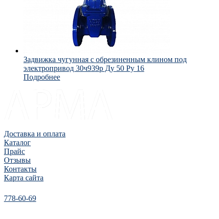
Задвижка чугунная с обрезиненным клином под
электропривод 30ч939р Ду 50 Ру 16
Подробнее
Доставка и оплата
Каталог
Прайс
Отзывы
Контакты
Карта сайта
778-60-69