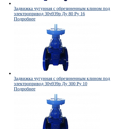
Задвижка чугунная с обрезиненным клином под
электропривод 30ч939р Ду 80 Ру 16
Подробнее
Задвижка чугунная с обрезиненным клином под
электропривод 30ч939р Ду 300 Ру 10
Подробнее