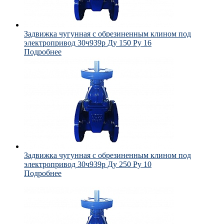
Задвижка чугунная с обрезиненным клином под
электропривод 30ч939р Ду 150 Ру 16
Подробнее
Задвижка чугунная с обрезиненным клином под
электропривод 30ч939р Ду 250 Ру 10
Подробнее