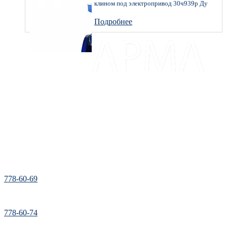
клином под электропривод 30ч939р Ду
125 Ру 16
Подробнее
Доставка и оплата
Каталог
Прайс
Отзывы
Контакты
Карта сайта
778-60-69
778-60-74