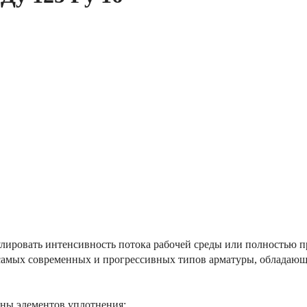
лировать интенсивность потока рабочей среды или полностью п
 самых современных и прогрессивных типов арматуры, обладаю
ены элементов уплотнения;