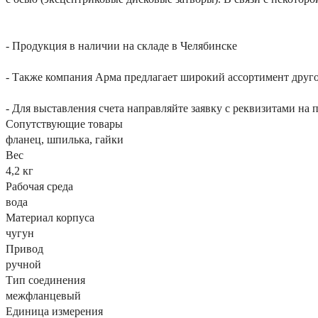
- Продукция в наличии на складе в Челябинске
- Также компания Арма предлагает широкий ассортимент друго
- Для выставления счета направляйте заявку с реквизитами на 
Сопутствующие товары
фланец, шпилька, гайки
Вес
4,2 кг
Рабочая среда
вода
Материал корпуса
чугун
Привод
ручной
Тип соединения
межфланцевый
Единица измерения