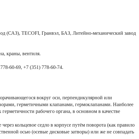
д (САЗ), TECOFI, Гранвэл, БАЗ, Литейно-механический завод
а, краны, вентиля.
78-60-69, +7 (351) 778-60-74.
орачивающегося вокруг оси, перпендикулярной или
творами, герметичными клапанами, гермоклапанами. Наиболее
герметичности рабочего органа, в основном в качестве
 через кольцевое седло в корпусе путём поворота (как правило
ственной осью (осевые дисковые затворы) или же не совпадать