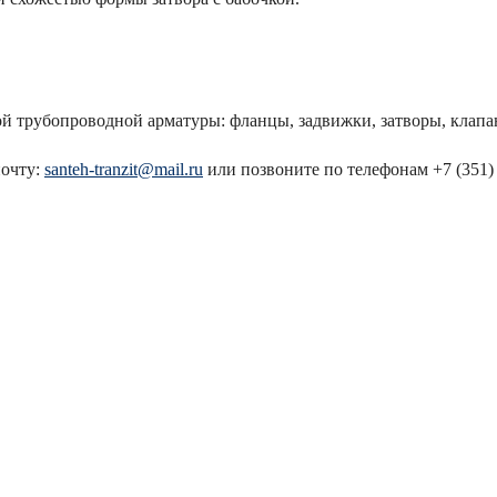
й трубопроводной арматуры: фланцы, задвижки, затворы, клапан
почту:
santeh-tranzit@mail.ru
или позвоните по телефонам +7 (351) 7