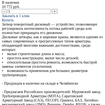
В наличии
10 772 руб.
-
+
Заказать в 1 клик
Купить
Затвор поворотный дисковый — устройство, позволяющее
регулировать интенсивность потока рабочей среды или
полностью прекращать его движение.
Дисковые затворы, как и шаровые краны, являются одними из
самых современных и прогрессивных типов арматуры,
обладающий многими важными достоинствами, среди
которых:
• малые строительные длина и масса;
• простота конструкции, малое число деталей;
• относительная простота ремонта, возможность быстрой
замены элементов уплотнения;
• возможность применения для больших диаметров
трубопроводов.
- Продукция в наличии на складе в Челябинске
- Предлагаем Российских производителей: Муромский завод
Трубопроводной Арматуры (МЗТА), Саратовский
Арматурный Завод (САЗ), TECOFI, Гранвэл, БАЗ, Литейно-
механический завод (ЛМЗ), Benarmo, Dendor, REON, а также