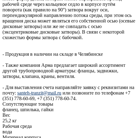
рабочей среде через кольцевое седло в корпусе путём
поворота (как правило на 90°) затвора вокруг оси,
перпендикулярной направлению потока среды, при этом ось
вращения диска может являться его собственной осью (осевые
дисковые затворы) или же не совпадать с осью
(эксцентриковые дисковые затворы). В связи с некоторой
схожестью формы затвора с бабочкой.
- Продукция в наличии на складе в Челябинске
- Также компания Арма предлагает широкий ассортимент
другой трубопроводной арматуры: фланцы, задвижки,
затворы, клапана, краны, вентиля.
- Для выставления счета направляйте заявку с реквизитами на
почту:
santeh-tranzit@mail.ru
или позвоните по телефонам +7
(351) 778-60-69, +7 (351) 778-60-74.
Сопутствующие товары
фланец, шпилька, гайки
Вес
25,2 кг
Рабочая среда
вода
Материал корпуса