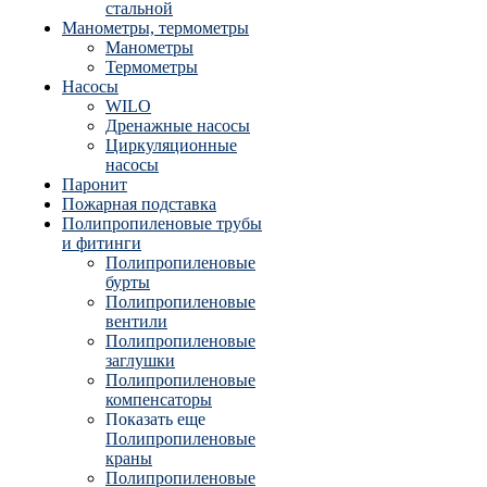
стальной
Манометры, термометры
Манометры
Термометры
Насосы
WILO
Дренажные насосы
Циркуляционные
насосы
Паронит
Пожарная подставка
Полипропиленовые трубы
и фитинги
Полипропиленовые
бурты
Полипропиленовые
вентили
Полипропиленовые
заглушки
Полипропиленовые
компенсаторы
Показать еще
Полипропиленовые
краны
Полипропиленовые