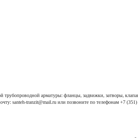
й трубопроводной арматуры: фланцы, задвижки, затворы, клапан
чту: santeh-tranzit@mail.ru или позвоните по телефонам +7 (351) 