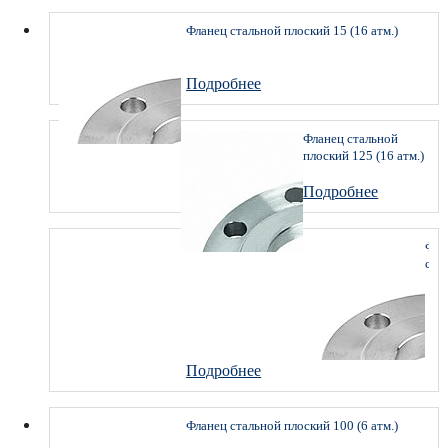
Фланец стальной плоский 15 (16 атм.)
Подробнее
Фланец стальной
плоский 125 (16 атм.)
имп.
Подробнее
Фла
ста
пло
20
(10
атм.
ГО
332
Подробнее
201
Фланец стальной плоский 100 (6 атм.)