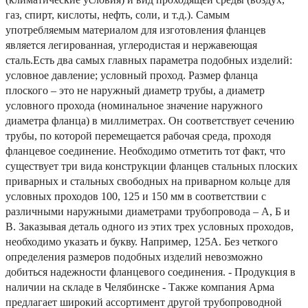
газ, спирт, кислоты, нефть, соли, и т.д.). Самым
употребляемым материалом для изготовления фланцев
является легированная, углеродистая и нержавеющая
сталь.Есть два самых главных параметра подобных изделий:
условное давление; условный проход. Размер фланца
плоского – это не наружный диаметр трубы, а диаметр
условного прохода (номинальное значение наружного
диаметра фланца) в миллиметрах. Он соответствует сечению
трубы, по которой перемещается рабочая среда, проходя
фланцевое соединение. Необходимо отметить тот факт, что
существует три вида конструкции фланцев стальных плоских
приварных и стальных свободных на приварном кольце для
условных проходов 100, 125 и 150 мм в соответствии с
различными наружными диаметрами трубопровода – А, Б и
В. Заказывая деталь одного из этих трех условных проходов,
необходимо указать и букву. Например, 125А. Без четкого
определения размеров подобных изделий невозможно
добиться надежности фланцевого соединения. - Продукция в
наличии на складе в Челябинске - Также компания Арма
предлагает широкий ассортимент другой трубопроводной