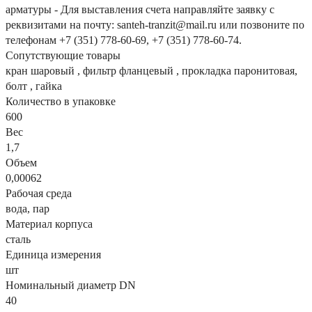
арматуры - Для выставления счета направляйте заявку с
реквизитами на почту: santeh-tranzit@mail.ru или позвоните по
телефонам +7 (351) 778-60-69, +7 (351) 778-60-74.
Сопутствующие товары
кран шаровый , фильтр фланцевый , прокладка паронитовая,
болт , гайка
Количество в упаковке
600
Вес
1,7
Объем
0,00062
Рабочая среда
вода, пар
Материал корпуса
сталь
Единица измерения
шт
Номинальный диаметр DN
40