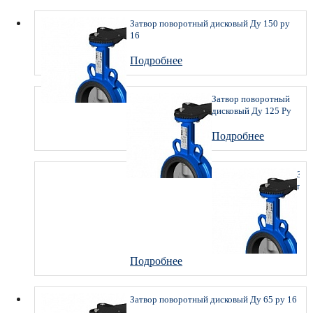
Затвор поворотный дисковый Ду 150 ру
16
Подробнее
Затвор поворотный
дисковый Ду 125 Ру
16
Подробнее
Зат
пов
дис
Ду
80
Ру
16
Подробнее
Затвор поворотный дисковый Ду 65 ру 16