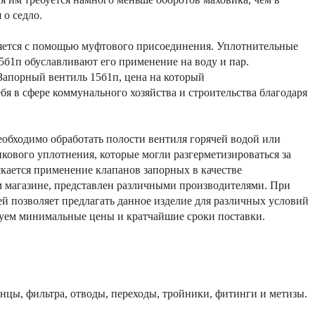
 о седло.
ляется с помощью муфтового присоединения. Уплотнительные
5б1п обуславливают его применение на воду и пар.
Запорный вентиль 15б1п, цена на который
 в сфере коммунального хозяйства и строительства благодаря
обходимо обработать полости вентиля горячей водой или
кового уплотнения, которые могли разгерметизироваться за
скается применение клапанов запорных в качестве
 магазине, представлен различными производителями. При
й позволяет предлагать данное изделие для различных условий
руем минимальные цены и кратчайшие сроки поставки.
цы, фильтра, отводы, переходы, тройники, фитинги и метизы.