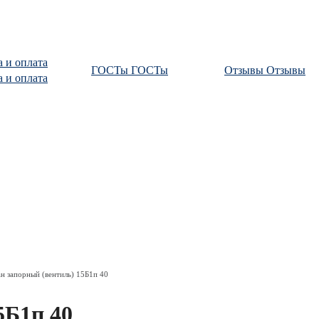
а и оплата
ГОСТы
ГОСТы
Отзывы
Отзывы
а и оплата
н запорный (вентиль) 15Б1п 40
5Б1п 40