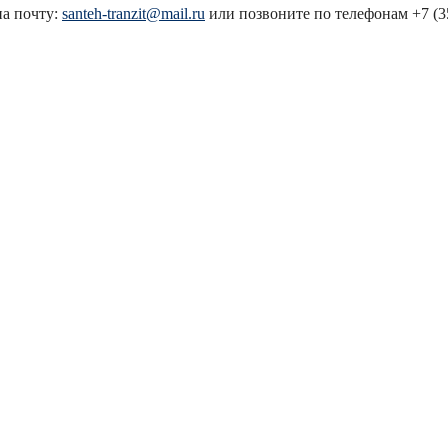
на почту:
santeh-tranzit@mail.ru
или позвоните по телефонам +7 (351