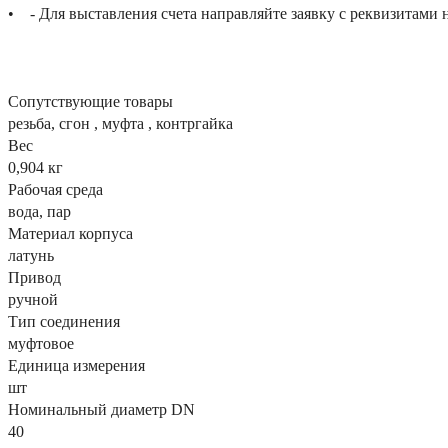
• - Для выставления счета направляйте заявку с реквизитами 
Сопутствующие товары
резьба, сгон , муфта , контргайка
Вес
0,904 кг
Рабочая среда
вода, пар
Материал корпуса
латунь
Привод
ручной
Тип соединения
муфтовое
Единица измерения
шт
Номинальный диаметр DN
40