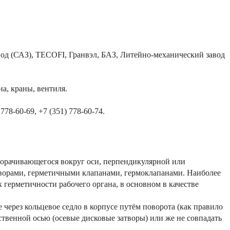
д (САЗ), TECOFI, Гранвэл, БАЗ, Литейно-механический завод
а, краны, вентиля.
78-60-69, +7 (351) 778-60-74.
орачивающегося вокруг оси, перпендикулярной или
творами, герметичными клапанами, гермоклапанами. Наиболее
герметичности рабочего органа, в основном в качестве
 через кольцевое седло в корпусе путём поворота (как правило
ственной осью (осевые дисковые затворы) или же не совпадать