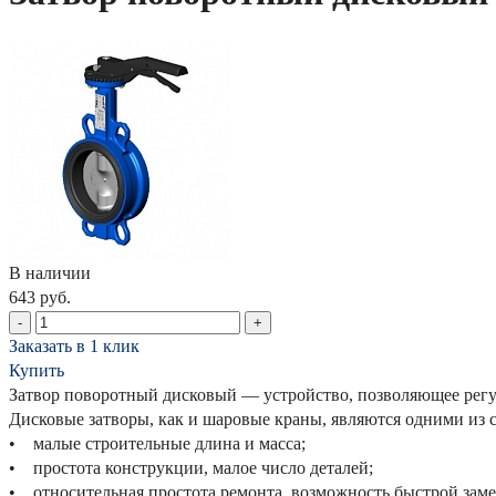
В наличии
643 руб.
-
+
Заказать в 1 клик
Купить
Затвор поворотный дисковый — устройство, позволяющее регу
Дисковые затворы, как и шаровые краны, являются одними из
• малые строительные длина и масса;
• простота конструкции, малое число деталей;
• относительная простота ремонта, возможность быстрой зам