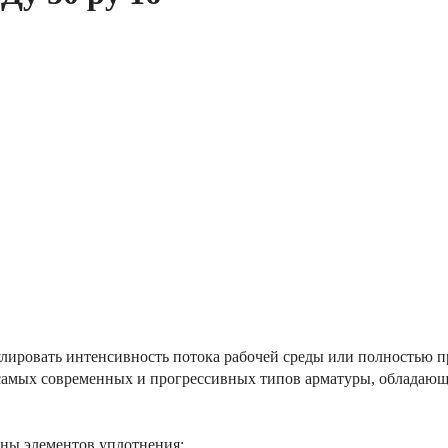
лировать интенсивность потока рабочей среды или полностью п
 самых современных и прогрессивных типов арматуры, обладаю
ены элементов уплотнения;