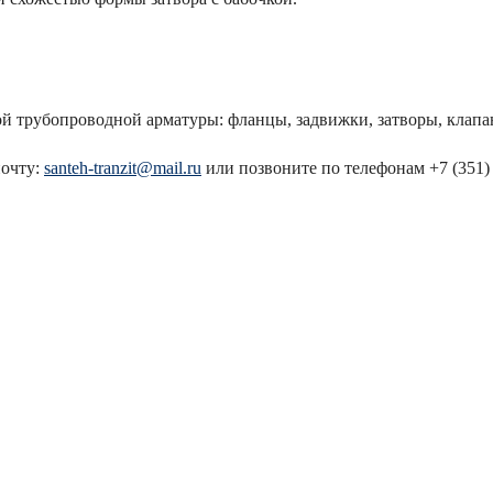
й трубопроводной арматуры: фланцы, задвижки, затворы, клапан
почту:
santeh-tranzit@mail.ru
или позвоните по телефонам +7 (351) 7